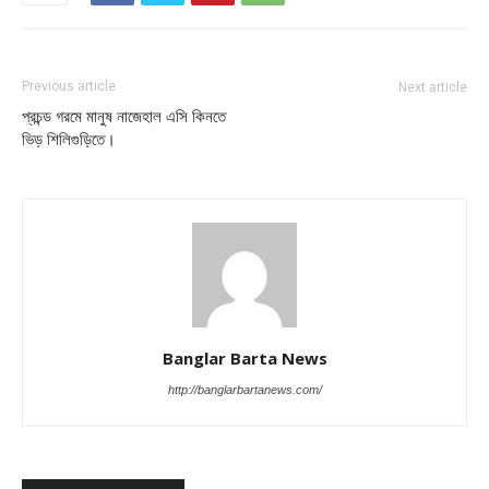
Previous article
Next article
প্রচন্ড গরমে মানুষ নাজেহাল এসি কিনতে
ভিড় শিলিগুড়িতে।
Banglar Barta News
http://banglarbartanews.com/