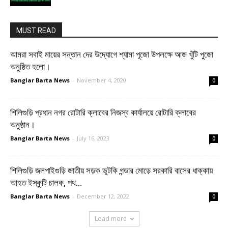
MUST READ
আমরা সবাই মায়ের সন্তান দের উদ্যোগে শ্যামা পূজো উপলক্ষে আজ খুঁটি পুজো
অনুষ্ঠিত হলো।
Banglar Barta News
-
November 4, 2020
0
শিলিগুড়ি প্রধান নগর রোটারি ক্লাবের নিজস্ব কার্যালয়ে রোটারি ক্লাবের
অনুষ্ঠান।
Banglar Barta News
-
July 16, 2023
0
শিলিগুড়ি জলপাইগুড়ি জাতীয় সড়ক ভুটকি গন্ডার মোড়ে সরকারি বাসের ধাক্কায়
আহত ইস্কুটি চালক, পথ...
Banglar Barta News
-
December 12, 2022
0
Load more