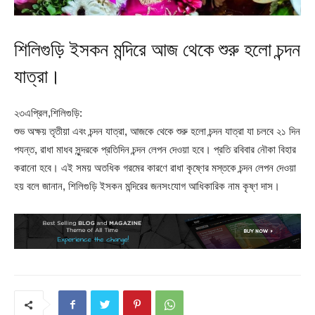
শিলিগুড়ি ইসকন মন্দিরে আজ থেকে শুরু হলো চন্দন
যাত্রা।
২৩এপ্রিল,শিলিগুড়ি:
শুভ অক্ষয় তৃতীয়া এবং চন্দন যাত্রা, আজকে থেকে শুরু হলো চন্দন যাত্রা যা চলবে ২১ দিন
পযন্ত, রাধা মাধব সুন্দরকে প্রতিদিন চন্দন লেপন দেওয়া হবে। প্রতি রবিবার নৌকা বিহার
করানো হবে। এই সময় অতধিক গরমের কারণে রাধা কৃষ্ণের মস্তকে চন্দন লেপন দেওয়া
হয় বলে জানান, শিলিগুড়ি ইসকন মন্দিরের জনসংযোগ আধিকারিক নাম কৃষ্ণ দাস।