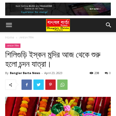
Home
জেনারেল নিউজ
জেনারেল নিউজ
শিলিগুড়ি ইস্কন মন্দির আজ থেকে শুরু
হলো চন্দন যাত্রা।
By
Banglar Barta News
-
April 23, 2023
238
0