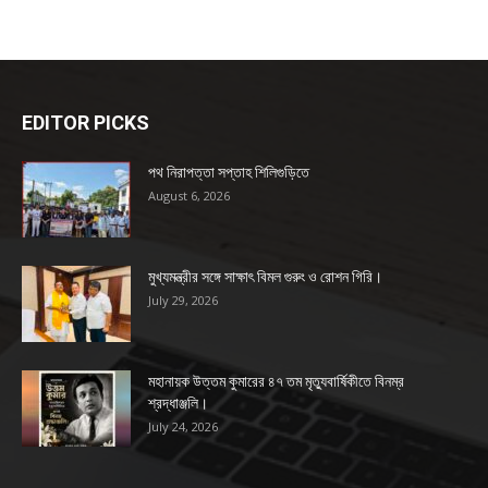
EDITOR PICKS
পথ নিরাপত্তা সপ্তাহ শিলিগুড়িতে
August 6, 2026
মুখ্যমন্ত্রীর সঙ্গে সাক্ষাৎ বিমল গুরুং ও রোশন গিরি।
July 29, 2026
মহানায়ক উত্তম কুমারের ৪৭ তম মৃত্যুবার্ষিকীতে বিনম্র
শ্রদ্ধাঞ্জলি।
July 24, 2026