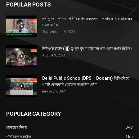
POPULAR POSTS
দুর্গাপুরের দেবস্মিতা শারীরিক প্রতিবন্ধকতা কে হার মানিয়ে আজ এক
সফল বাচিক...
September 14, 2021
শিলিগুড়ি টাউন (|||) তৃণমূল যুব কংগ্রেসের পক্ষ থেকে মশাল মিছিল।
August 9, 2021
Delhi Public School(DPS – Dooars) শিলিগুড়িতে
একটি বেসরকারি হোটেলে সাংবাদিক বৈঠক।
January 9, 2021
POPULAR CATEGORY
জেনারেল নিউজ
348
পলিটিক্যাল নিউজ
165