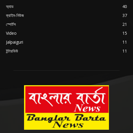
অ্যাড
40
ক্রাইম-নিউজ
37
স্পোর্টস
21
Video
15
Jalpaiguri
11
ইন্টারভিউ
11