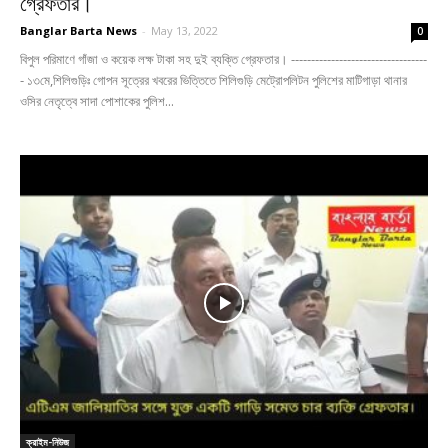
গ্রেফতার।
Banglar Barta News
-
May 13, 2022
0
বিপুল পরিমাণে গাঁজা ও কয়েক লক্ষ টাকা সহ দুই ব্যক্তি গ্রেফতার। ----------------------------------
- ১৩মে,শিলিগুড়িঃ গোপন সূত্রের খবরের ভিত্তিতে শিলিগুড়ি মেট্রোপলিটন পুলিশের মাটিগাড়া থানার
ওসির নেতৃত্বে সাদা পোশাকের পুলিশ...
ক্রাইম-নিউজ