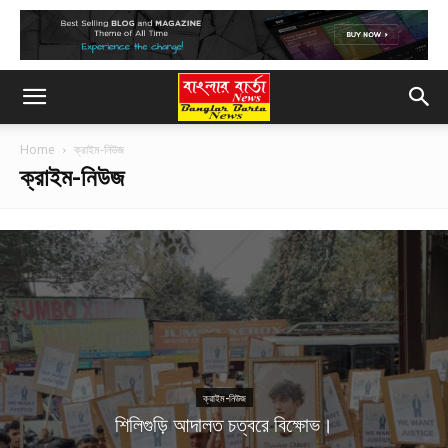
Home
ক্রাইম-নিউজ
ক্রাইম-নিউজ
ক্রাইম-নিউজ
শিলিগুড়ি আদালত চত্বরে বিক্ষোভ।