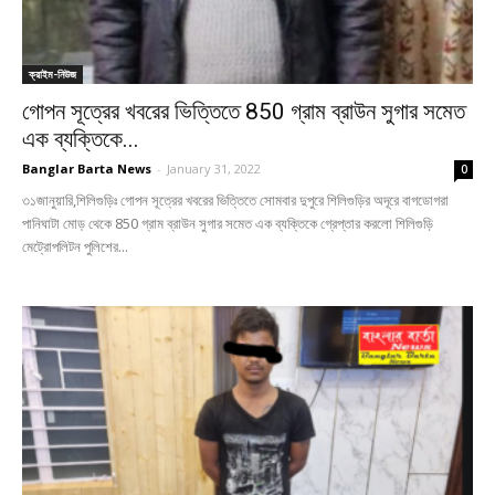
ক্রাইম-নিউজ
গোপন সূত্রের খবরের ভিত্তিতে 850 গ্রাম ব্রাউন সুগার সমেত
এক ব্যক্তিকে...
Banglar Barta News
-
January 31, 2022
0
৩১জানুয়ারি,শিলিগুড়িঃ গোপন সূত্রের খবরের ভিত্তিতে সোমবার দুপুরে শিলিগুড়ির অদূরে বাগডোগরা
পানিঘাটা মোড় থেকে 850 গ্রাম ব্রাউন সুগার সমেত এক ব্যক্তিকে গ্রেপ্তার করলো শিলিগুড়ি
মেট্রোপলিটন পুলিশের...