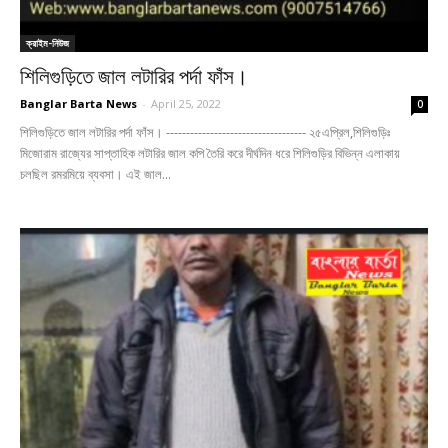
ক্রাইম-নিউজ
শিলিগুড়িতে জাল লটারির পর্দা ফাঁস।
Banglar Barta News
-
April 25, 2022
0
শিলিগুড়িতে জাল লটারির পর্দা ফাঁস। ----------------------------------- ২৫এপ্রিল,শিলিগুড়িঃ
মিজোরাম রাজ্যের সাপ্তাহিক লটারির জাল কপি তৈরি করে দীর্ঘদিন ধরে শিলিগুড়ির বিভিন্ন এলাকায়
চলছিল রমরমিয়ে ব্যবসা। এই জাল...