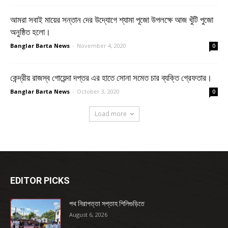
আমরা সবাই মায়ের সন্তান দের উদ্যোগে শ্যামা পূজো উপলক্ষে আজ খুঁটি পুজো
অনুষ্ঠিত হলো।
Banglar Barta News
-
November 4, 2020
0
কেন্দ্রীয় রাজস্ব গোয়েন্দা দপ্তর এর হাতে সোনা সমেত চার ব্যক্তি গ্রেফতার।
Banglar Barta News
-
October 3, 2020
0
Load more
EDITOR PICKS
পথ নিরাপত্তা সপ্তাহ শিলিগুড়িতে
August 6, 2026