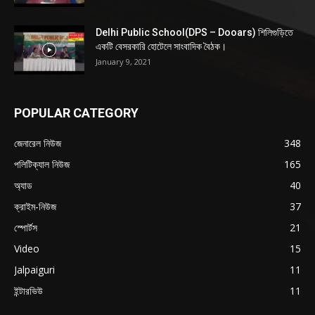
Delhi Public School(DPS – Dooars) শিলিগুড়িতে
একটি বেসরকারি হোটেলে সাংবাদিক বৈঠক।
January 9, 2021
POPULAR CATEGORY
জেনারেল নিউজ
348
পলিটিক্যাল নিউজ
165
অ্যাড
40
ক্রাইম-নিউজ
37
স্পোর্টস
21
Video
15
Jalpaiguri
11
ইন্টারভিউ
11