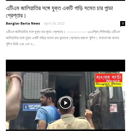
এটিএম জালিয়াতির সঙ্গে যুক্ত একটি গাড়ি সমেত চার পান্ডা
গ্রেপ্তার।
Banglar Barta News
-
April 26, 2022
0
এটিএম জালিয়াতির সঙ্গে যুক্ত চার পান্ডা গ্রেপ্তার। ----------------- ২৬এপ্রিল,শিলিগুড়িঃ এটিএম
জালিয়াতির সঙ্গে যুক্ত একটি গাড়ির সমেত চার পান্ডাকে গ্রেপ্তার করলো পুলিশ। বাগডোগরা থানার
পুলিশ ডিডি এবং এস ও...