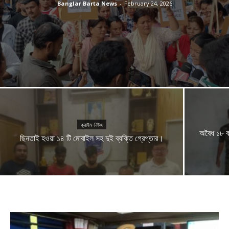
Banglar Barta News
-
February 24, 2026
ক্রাইম-নিউজ
অবৈধ ১৮ কা
ছিনতাই হওয়া ১৪ টি মোবাইল সহ দুই ব্যক্তি গ্রেপ্তার।