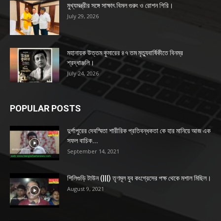
মুখ্যমন্ত্রীর সঙ্গে সাক্ষাৎ বিমল গুরুং ও রোশন গিরি।
July 29, 2026
মহানায়ক উত্তম কুমারের ৪৭ তম মৃত্যুবার্ষিকীতে বিনম্র
শ্রদ্ধাঞ্জলি।
July 24, 2026
POPULAR POSTS
দুর্গাপুরের দেবস্মিতা শারীরিক প্রতিবন্ধকতা কে হার মানিয়ে আজ এক
সফল বাচিক...
September 14, 2021
শিলিগুড়ি টাউন (|||) তৃণমূল যুব কংগ্রেসের পক্ষ থেকে মশাল মিছিল।
August 9, 2021