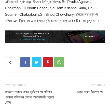
এদিনের এই স্নানযাত্রা উৎসবে উপস্থিত ছিলেন, Sri Pradip Agarwal,
Chairman CII North Bengal, Sri Ram Krishna Saha, Dr
Soumen Chakraborty,Sri Binod Chowdhury. মন্দিরের সভাপতি শ্রী
অখিল আত্মা প্রিয় দাস এবং ইসকন মন্দিরের জনসংযোগ আধিকারিক নাম কৃষ্ণ দাস।
Previous article
Next article
গতকাল ভয়াবহ ট্রেন দুর্ঘটনার পর শনিবার
ওয়ার্ল্ড ব্রেন টিউমার ডে।
এলাকা পরিদর্শনে দেশের প্রধানমন্ত্রী নরেন্দ্র
মোদি।