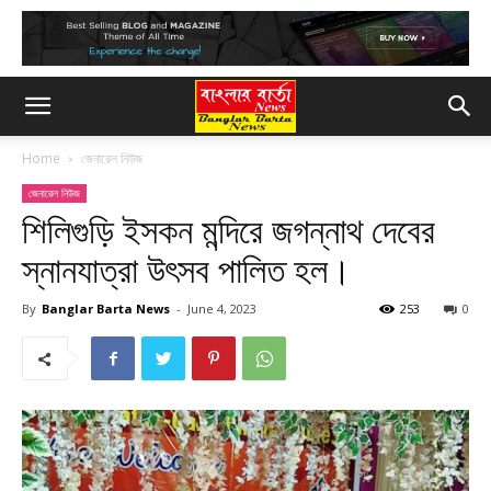
Home
জেনারেল নিউজ
জেনারেল নিউজ
শিলিগুড়ি ইসকন মন্দিরে জগন্নাথ দেবের
স্নানযাত্রা উৎসব পালিত হল।
By
Banglar Barta News
-
June 4, 2023
253
0