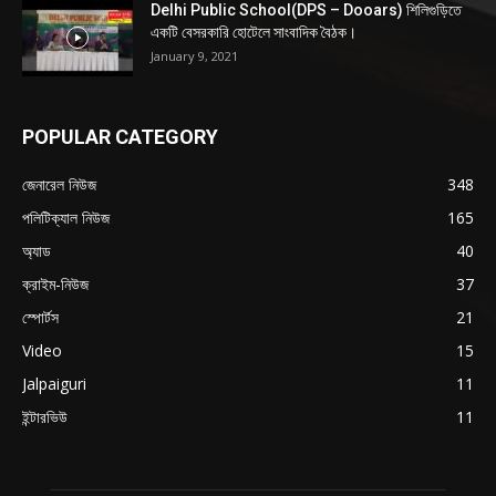
Delhi Public School(DPS – Dooars) শিলিগুড়িতে
একটি বেসরকারি হোটেলে সাংবাদিক বৈঠক।
January 9, 2021
POPULAR CATEGORY
জেনারেল নিউজ
348
পলিটিক্যাল নিউজ
165
অ্যাড
40
ক্রাইম-নিউজ
37
স্পোর্টস
21
Video
15
Jalpaiguri
11
ইন্টারভিউ
11